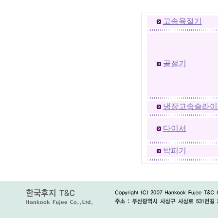
고속육절기
골절기
냉장고속슬라이
다이서
박피기