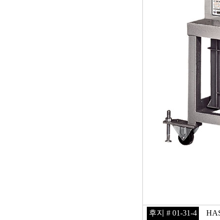
후지 # 01-31-4
HAS-