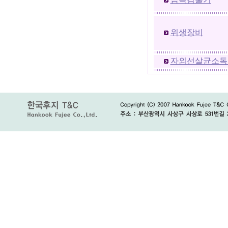
위생장비
자외선살균소독